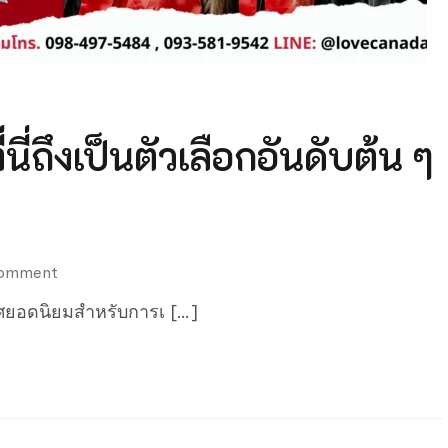
ี่ถึงเป็นตัวเลือกอันดับต้น ๆ
on
Comment
เรียน
ทศยอดนิยมสำหรับการเ […]
ต่อ
ที่
แคนาดา
–
ทำไม
ที่