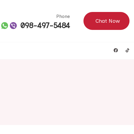
Phone
Chat Now
098-497-5484