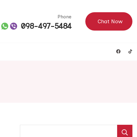
Phone
Chat Now
098-497-5484