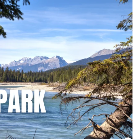
ของ
Alberta