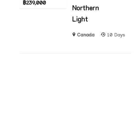
฿
239,000
Northern
Light
Canada
10 Days