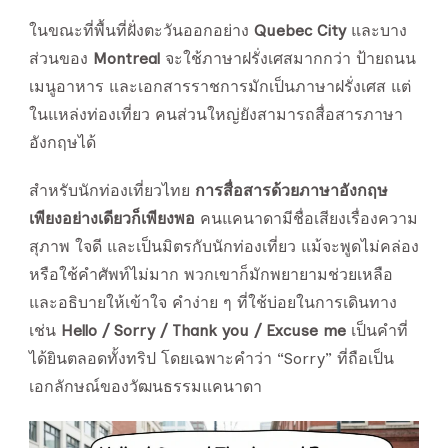
ในขณะที่พื้นที่ฝั่งตะวันออกอย่าง
Quebec City
และบาง
ส่วนของ
Montreal
จะใช้ภาษาฝรั่งเศสมากกว่า ป้ายถนน
เมนูอาหาร และเอกสารราชการมักเป็นภาษาฝรั่งเศส แต่
ในแหล่งท่องเที่ยว คนส่วนใหญ่ยังสามารถสื่อสารภาษา
อังกฤษได้
สำหรับนักท่องเที่ยวไทย
การสื่อสารด้วยภาษาอังกฤษ
เพียงอย่างเดียวก็เพียงพอ
คนแคนาดามีชื่อเสียงเรื่องความ
สุภาพ ใจดี และเป็นมิตรกับนักท่องเที่ยว แม้จะพูดไม่คล่อง
หรือใช้คำศัพท์ไม่มาก พวกเขาก็มักพยายามช่วยเหลือ
และอธิบายให้เข้าใจ คำง่าย ๆ ที่ใช้บ่อยในการเดินทาง
เช่น
Hello / Sorry / Thank you / Excuse me
เป็นคำที่
ได้ยินตลอดทั้งทริป โดยเฉพาะคำว่า “Sorry” ที่ถือเป็น
เอกลักษณ์ของวัฒนธรรมแคนาดา