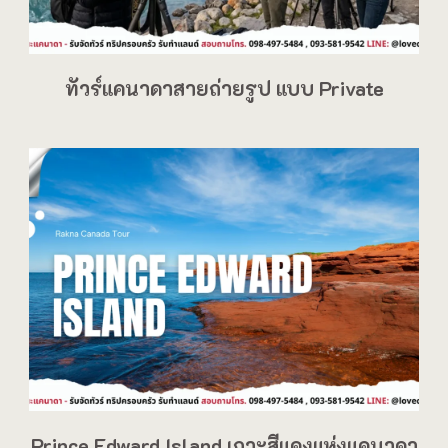
ทัวร์แคนาดาสายถ่ายรูป แบบ Private
Prince Edward Island เกาะสีแดงแห่งแคนาดา