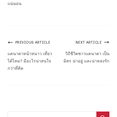
แน่นอน
Post
PREVIOUS ARTICLE
NEXT ARTICLE
Navigation
แคนาดาหน้าหนาว เที่ยว
วิถีชีวิตชาวแคนาดา เป็น
ได้ไหม? มีอะไรน่าสนใจ
มิตร น่าอยู่ และน่าหลงรัก
กว่าที่คิด