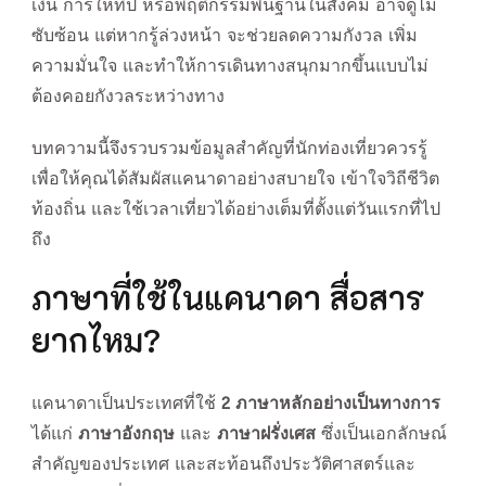
เงิน การให้ทิป หรือพฤติกรรมพื้นฐานในสังคม อาจดูไม่
ซับซ้อน แต่หากรู้ล่วงหน้า จะช่วยลดความกังวล เพิ่ม
ความมั่นใจ และทำให้การเดินทางสนุกมากขึ้นแบบไม่
ต้องคอยกังวลระหว่างทาง
บทความนี้จึงรวบรวมข้อมูลสำคัญที่นักท่องเที่ยวควรรู้
เพื่อให้คุณได้สัมผัสแคนาดาอย่างสบายใจ เข้าใจวิถีชีวิต
ท้องถิ่น และใช้เวลาเที่ยวได้อย่างเต็มที่ตั้งแต่วันแรกที่ไป
ถึง
ภาษาที่ใช้ในแคนาดา สื่อสาร
ยากไหม?
แคนาดาเป็นประเทศที่ใช้
2 ภาษาหลักอย่างเป็นทางการ
ได้แก่
ภาษาอังกฤษ
และ
ภาษาฝรั่งเศส
ซึ่งเป็นเอกลักษณ์
สำคัญของประเทศ และสะท้อนถึงประวัติศาสตร์และ