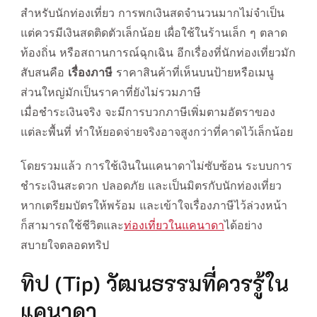
สำหรับนักท่องเที่ยว การพกเงินสดจำนวนมากไม่จำเป็น
แต่ควรมีเงินสดติดตัวเล็กน้อย เผื่อใช้ในร้านเล็ก ๆ ตลาด
ท้องถิ่น หรือสถานการณ์ฉุกเฉิน อีกเรื่องที่นักท่องเที่ยวมัก
สับสนคือ
เรื่องภาษี
ราคาสินค้าที่เห็นบนป้ายหรือเมนู
ส่วนใหญ่มักเป็นราคาที่ยังไม่รวมภาษี
เมื่อชำระเงินจริง จะมีการบวกภาษีเพิ่มตามอัตราของ
แต่ละพื้นที่ ทำให้ยอดจ่ายจริงอาจสูงกว่าที่คาดไว้เล็กน้อย
โดยรวมแล้ว การใช้เงินในแคนาดาไม่ซับซ้อน ระบบการ
ชำระเงินสะดวก ปลอดภัย และเป็นมิตรกับนักท่องเที่ยว
หากเตรียมบัตรให้พร้อม และเข้าใจเรื่องภาษีไว้ล่วงหน้า
ก็สามารถใช้ชีวิตและ
ท่องเที่ยวในแคนาดา
ได้อย่าง
สบายใจตลอดทริป
ทิป (Tip) วัฒนธรรมที่ควรรู้ใน
แคนาดา