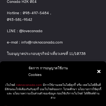
Canada H2K 0E4
Hotline :
098-497-5484
,
093-581-9542
LINE :
@lovecanada
e-mail : info@raknacanada.com
ใบอนุญาตประกอบธุรกิจนำเที่ยวเลขที่ 11/10738
จัดการ การอนุญาตใช้งาน
ทริปทัวร์ของเรา
Cookies
เว็บไซต์
raknacanada.com
มีการใช้งานเทคโนโลยีคุกกี้ หรือ เทคโนโลยีอื่นที่
Grand Canada
มีลักษณะใกล้เคียงกันกับคุกกี้ บนเว็บไซต์ของเรา โปรดศึกษา นโยบายการใช้คุกกี้
และ นโยบายความเป็นส่วนตัวของข้อมูล ก่อนใช้บริการเว็บไซต์ ได้ที่ลิงค์ด้าน
Delight Canada
ล่าง