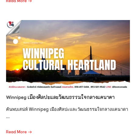
Read More
Winnipeg เมืองศิลปะและวัฒนธรรมใจกลางแคนาดา
ค้นพบเสน่ห์ Winnipeg เมืองศิลปะและวัฒนธรรมใจกลางแคนาดา
...
Read More