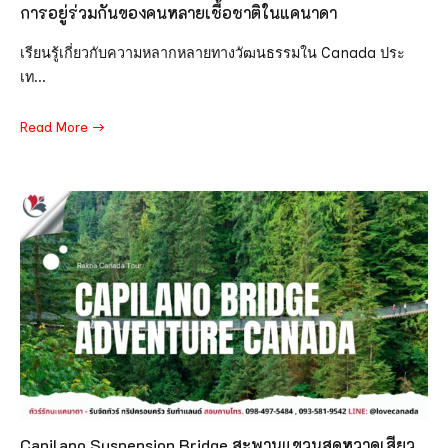
การอยู่ร่วมกันของคนหลายเชื้อชาติในแคนาดา
เรียนรู้เกี่ยวกับความหลากหลายทางวัฒนธรรมใน Canada ประ
เท...
Read More
Capilano Suspension Bridge สะพานแขวนสุดหวาดเสียว