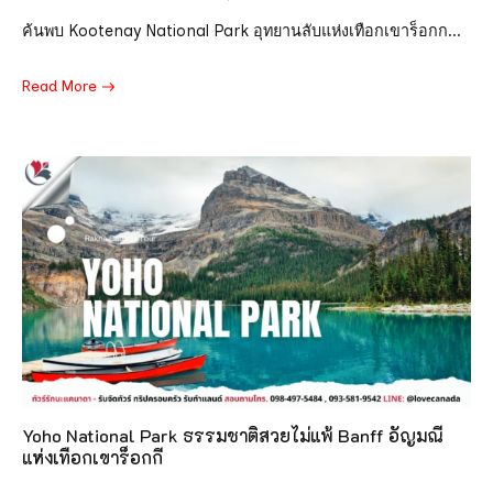
ค้นพบ Kootenay National Park อุทยานลับแห่งเทือกเขาร็อกก...
Read More
Yoho National Park ธรรมชาติสวยไม่แพ้ Banff อัญมณี
แห่งเทือกเขาร็อกกี