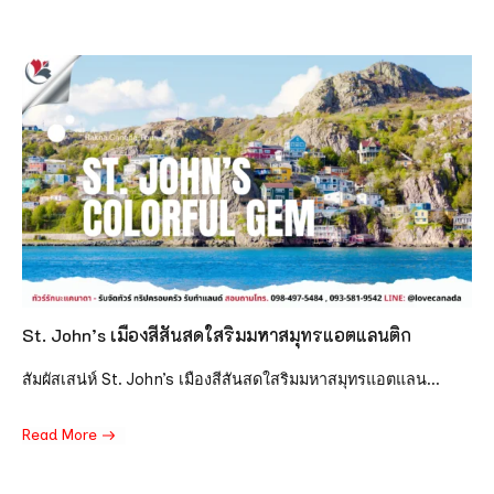
St. John’s เมืองสีสันสดใสริมมหาสมุทรแอตแลนติก
สัมผัสเสน่ห์ St. John’s เมืองสีสันสดใสริมมหาสมุทรแอตแลน...
Read More