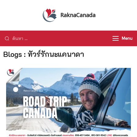
RaknaCanada
รับจัดทัวร์ส่วนตัว รับจัดกรุ๊ปเหมา ทัวร์
แคนาดา ทัวร์อเมริกา ทัวร์ทั่วโลก
Menu
Blogs : ทัวร์รักนะแคนาดา