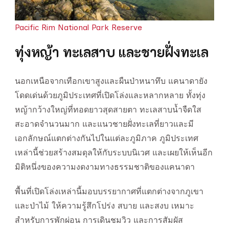
Pacific Rim National Park Reserve
ทุ่งหญ้า ทะเลสาบ และชายฝั่งทะเล
นอกเหนือจากเทือกเขาสูงและผืนป่าหนาทึบ แคนาดายัง
โดดเด่นด้วยภูมิประเทศที่เปิดโล่งและหลากหลาย ทั้งทุ่ง
หญ้ากว้างใหญ่ที่ทอดยาวสุดสายตา ทะเลสาบน้ำจืดใส
สะอาดจำนวนมาก และแนวชายฝั่งทะเลที่ยาวและมี
เอกลักษณ์แตกต่างกันไปในแต่ละภูมิภาค ภูมิประเทศ
เหล่านี้ช่วยสร้างสมดุลให้กับระบบนิเวศ และเผยให้เห็นอีก
มิติหนึ่งของความงดงามทางธรรมชาติของแคนาดา
พื้นที่เปิดโล่งเหล่านี้มอบบรรยากาศที่แตกต่างจากภูเขา
และป่าไม้ ให้ความรู้สึกโปร่ง สบาย และสงบ เหมาะ
สำหรับการพักผ่อน การเดินชมวิว และการสัมผัส