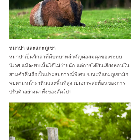
หมาป่า และแกะภูเขา
หมาป่าเป็นนักล่าที่มีบทบาทสำคัญต่อสมดุลของระบบ
นิเวศ แม้จะพบเห็นได้ไม่ง่ายนัก แต่การได้ยินเสียงหอนใน
ยามค่ำคืนถือเป็นประสบการณ์พิเศษ ขณะที่แกะภูเขามัก
พบตามหน้าผาหินและพื้นที่สูง เป็นภาพสะท้อนของการ
ปรับตัวอย่างน่าทึ่งของสัตว์ป่า