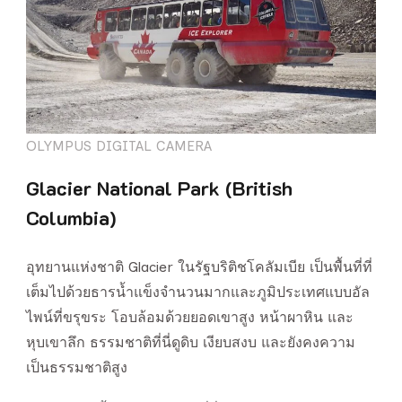
OLYMPUS DIGITAL CAMERA
Glacier National Park (British
Columbia)
อุทยานแห่งชาติ Glacier ในรัฐบริติชโคลัมเบีย เป็นพื้นที่ที่
เต็มไปด้วยธารน้ำแข็งจำนวนมากและภูมิประเทศแบบอัล
ไพน์ที่ขรุขระ โอบล้อมด้วยยอดเขาสูง หน้าผาหิน และ
หุบเขาลึก ธรรมชาติที่นี่ดูดิบ เงียบสงบ และยังคงความ
เป็นธรรมชาติสูง