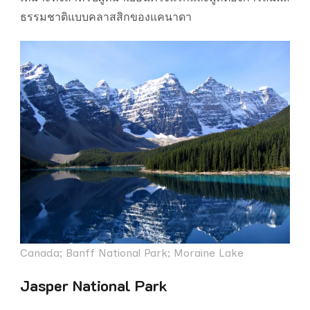
ธรรมชาติแบบคลาสสิกของแคนาดา
Canada; Banff National Park; Moraine Lake
Jasper National Park