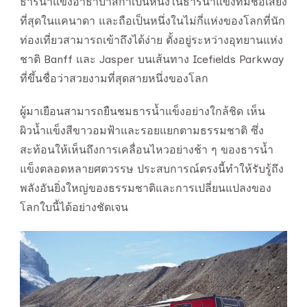
ธารน้ำแข็งอาธาบาสกาเป็นหนึ่งในธารน้ำแข็งที่มีชื่อเสียง
ที่สุดในแคนาดา และถือเป็นหนึ่งในไม่กี่แห่งของโลกที่นัก
ท่องเที่ยวสามารถเข้าถึงได้ง่าย ตั้งอยู่ระหว่างอุทยานแห่ง
ชาติ Banff และ Jasper บนเส้นทาง Icefields Parkway
ที่ขึ้นชื่อว่าสวยงามที่สุดสายหนึ่งของโลก
ผู้มาเยือนสามารถยืนชมธารน้ำแข็งอย่างใกล้ชิด เห็น
ผิวน้ำแข็งสีขาวอมฟ้าและรอยแยกตามธรรมชาติ ซึ่ง
สะท้อนให้เห็นถึงการเคลื่อนไหวอย่างช้า ๆ ของธารน้ำ
แข็งตลอดหลายศตวรรษ ประสบการณ์ตรงนี้ทำให้รับรู้ถึง
พลังอันยิ่งใหญ่ของธรรมชาติและการเปลี่ยนแปลงของ
โลกใบนี้ได้อย่างชัดเจน