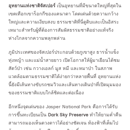
อุทยานแห่งชาติจัสเปอร์
เป็นอุทยานที่มีขนาดใหญ่ที่สุดใน
เขตเทือกเขาร็อกกีของแคนาดา โดดเด่นด้วยความกว้าง
ใหญ่และความเงียบสงบ ธรรมชาติที่นี่ดูดิบและเป็นอิสระ
เหมาะสำหรับผู้ที่ต้องการสัมผัสธรรมชาติอย่างแท้จริง
ห่างไกลจากความพลุกพล่าน
ภูมิประเทศของจัสเปอร์ประกอบด้วยภูเขาสูง ธารน้ำแข็ง
ทุ่งหญ้า และแม่น้ำสายยาว เปิดโอกาสให้ผู้มาเยือนได้ชม
สัตว์ป่า เช่น กวางเอลก์ มูส หมี และหมาป่า ในสภาพ
แวดล้อมตามธรรมชาติได้ง่ายกว่าหลายพื้นที่ อุทยานแห่ง
นี้ยังมีเส้นทางขับรถชมวิวและเส้นทางเดินป่าที่เปิดมุมมอง
ของธรรมชาติแบบใกล้ชิดและต่อเนื่อง
อีกหนึ่งจุดเด่นของ Jasper National Park คือการได้รับ
การขึ้นทะเบียนเป็น
Dark Sky Preserve
ทำให้ยามค่ำคืน
สามารถมองเห็นดวงดาวได้อย่างชัดเจน ท้องฟ้าที่เต็มไป