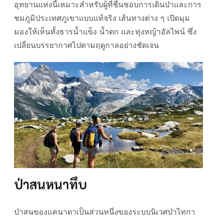
อุทยานแห่งนี้เหมาะสำหรับผู้ที่ชื่นชอบการเดินป่าและการ
ชมภูมิประเทศภูเขาแบบแท้จริง เส้นทางต่าง ๆ เปิดมุม
มองให้เห็นทั้งธารน้ำแข็ง น้ำตก และทุ่งหญ้าอัลไพน์ ซึ่ง
เปลี่ยนบรรยากาศไปตามฤดูกาลอย่างชัดเจน
ป่าสนหนาทึบ
ป่าสนของแคนาดาเป็นส่วนหนึ่งของระบบนิเวศป่าไทกา