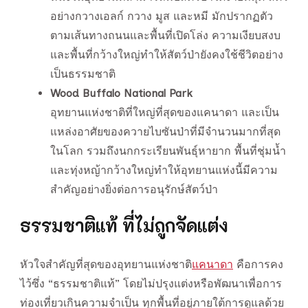
อย่างกวางเอลก์ กวาง มูส และหมี มักปรากฏตัว
ตามเส้นทางถนนและพื้นที่เปิดโล่ง ความเงียบสงบ
และพื้นที่กว้างใหญ่ทำให้สัตว์ป่ายังคงใช้ชีวิตอย่าง
เป็นธรรมชาติ
Wood Buffalo National Park
อุทยานแห่งชาติที่ใหญ่ที่สุดของแคนาดา และเป็น
แหล่งอาศัยของควายไบซันป่าที่มีจำนวนมากที่สุด
ในโลก รวมถึงนกกระเรียนพันธุ์หายาก พื้นที่ชุ่มน้ำ
และทุ่งหญ้ากว้างใหญ่ทำให้อุทยานแห่งนี้มีความ
สำคัญอย่างยิ่งต่อการอนุรักษ์สัตว์ป่า
ธ
รรมชาติแท้ ที่ไม่ถูกจัดแต่ง
หัวใจสำคัญที่สุดของอุทยานแห่งชาติ
แคนาดา
คือการคง
ไว้ซึ่ง “ธรรมชาติแท้” โดยไม่ปรุงแต่งหรือพัฒนาเพื่อการ
ท่องเที่ยวเกินความจำเป็น ทุกพื้นที่อยู่ภายใต้การดูแลด้วย