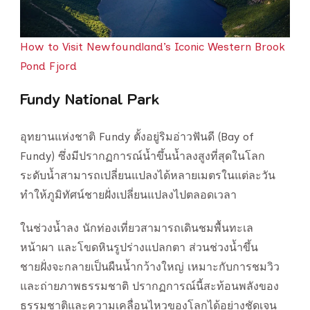
How to Visit Newfoundland’s Iconic Western Brook
Pond Fjord
Fundy National Park
อุทยานแห่งชาติ Fundy ตั้งอยู่ริมอ่าวฟันดี (Bay of
Fundy) ซึ่งมีปรากฏการณ์น้ำขึ้นน้ำลงสูงที่สุดในโลก
ระดับน้ำสามารถเปลี่ยนแปลงได้หลายเมตรในแต่ละวัน
ทำให้ภูมิทัศน์ชายฝั่งเปลี่ยนแปลงไปตลอดเวลา
ในช่วงน้ำลง นักท่องเที่ยวสามารถเดินชมพื้นทะเล
หน้าผา และโขดหินรูปร่างแปลกตา ส่วนช่วงน้ำขึ้น
ชายฝั่งจะกลายเป็นผืนน้ำกว้างใหญ่ เหมาะกับการชมวิว
และถ่ายภาพธรรมชาติ ปรากฏการณ์นี้สะท้อนพลังของ
ธรรมชาติและความเคลื่อนไหวของโลกได้อย่างชัดเจน