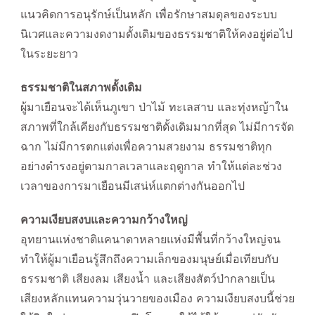
แนวคิดการอนุรักษ์เป็นหลัก เพื่อรักษาสมดุลของระบบ
นิเวศและความงดงามดั้งเดิมของธรรมชาติให้คงอยู่ต่อไป
ในระยะยาว
ธรรมชาติในสภาพดั้งเดิม
ผู้มาเยือนจะได้เห็นภูเขา ป่าไม้ ทะเลสาบ และทุ่งหญ้าใน
สภาพที่ใกล้เคียงกับธรรมชาติดั้งเดิมมากที่สุด ไม่มีการจัด
ฉาก ไม่มีการตกแต่งเพื่อความสวยงาม ธรรมชาติทุก
อย่างดำรงอยู่ตามกาลเวลาและฤดูกาล ทำให้แต่ละช่วง
เวลาของการมาเยือนมีเสน่ห์แตกต่างกันออกไป
ความเงียบสงบและความกว้างใหญ่
อุทยานแห่งชาติแคนาดาหลายแห่งมีพื้นที่กว้างใหญ่จน
ทำให้ผู้มาเยือนรู้สึกถึงความเล็กของมนุษย์เมื่อเทียบกับ
ธรรมชาติ เสียงลม เสียงน้ำ และเสียงสัตว์ป่ากลายเป็น
เสียงหลักแทนความวุ่นวายของเมือง ความเงียบสงบนี้ช่วย