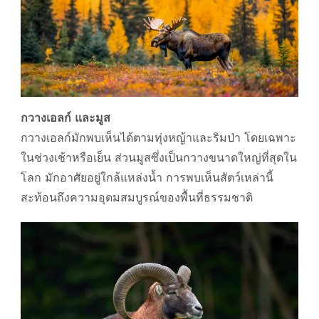
กวางเอลก์ และมูส
กวางเอลก์มักพบเห็นได้ตามทุ่งหญ้าและริมป่า โดยเฉพาะ
ในช่วงเช้าหรือเย็น ส่วนมูสซึ่งเป็นกวางขนาดใหญ่ที่สุดใน
โลก มักอาศัยอยู่ใกล้แหล่งน้ำ การพบเห็นสัตว์เหล่านี้
สะท้อนถึงความอุดมสมบูรณ์ของพื้นที่ธรรมชาติ