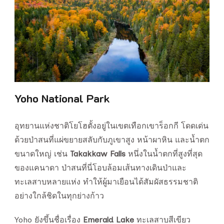
Yoho National Park
อุทยานแห่งชาติโยโฮตั้งอยู่ในเขตเทือกเขาร็อกกี โดดเด่น
ด้วยป่าสนที่แผ่ขยายสลับกับภูเขาสูง หน้าผาหิน และน้ำตก
ขนาดใหญ่ เช่น
Takakkaw Falls
หนึ่งในน้ำตกที่สูงที่สุด
ของแคนาดา ป่าสนที่นี่โอบล้อมเส้นทางเดินป่าและ
ทะเลสาบหลายแห่ง ทำให้ผู้มาเยือนได้สัมผัสธรรมชาติ
อย่างใกล้ชิดในทุกย่างก้าว
Yoho ยังขึ้นชื่อเรื่อง
Emerald Lake
ทะเลสาบสีเขียว