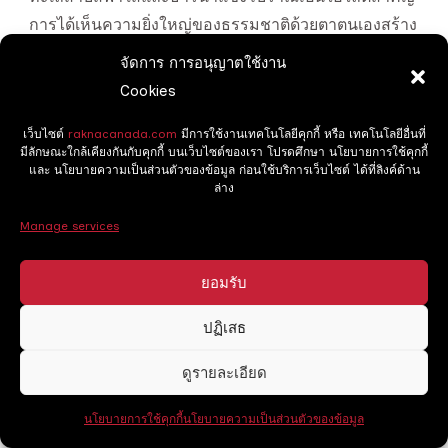
การได้เห็นความยิ่งใหญ่ของธรรมชาติด้วยตาตนเองสร้าง
ความประทับใจไม่รู้ลืม
จัดการ การอนุญาตใช้งาน
Cookies
เว็บไซต์
raknacanada.com
มีการใช้งานเทคโนโลยีคุกกี้ หรือ เทคโนโลยีอื่นที่
มีลักษณะใกล้เคียงกันกับคุกกี้ บนเว็บไซต์ของเรา โปรดศึกษา นโยบายการใช้คุกกี้
และ นโยบายความเป็นส่วนตัวของข้อมูล ก่อนใช้บริการเว็บไซต์ ได้ที่ลิงค์ด้าน
ล่าง
Manage services
ยอมรับ
ปฏิเสธ
ถ่ายภาพธรรมชาติและสัตว์ป่า
ทิวทัศน์อันงดงามและสัตว์ป่าที่ใช้ชีวิตอย่างอิสระ ทำให้
ดูรายละเอียด
อุทยานแห่งชาติแคนาดา
เป็นสวรรค์ของคนรักการถ่าย
ภาพ
นโยบายการใช้คุกกี้
นโยบายความเป็นส่วนตัวของข้อมูล