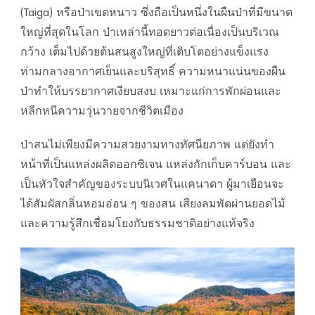
(Taiga) หรือป่าเขตหนาว ซึ่งถือเป็นหนึ่งในผืนป่าที่มีขนาด
ใหญ่ที่สุดในโลก ป่าเหล่านี้ทอดยาวต่อเนื่องเป็นบริเวณ
กว้าง เต็มไปด้วยต้นสนสูงใหญ่ที่เติบโตอย่างแข็งแรง
ท่ามกลางอากาศเย็นและบริสุทธิ์ ความหนาแน่นของผืน
ป่าทำให้บรรยากาศเงียบสงบ เหมาะแก่การพักผ่อนและ
หลีกหนีความวุ่นวายจากชีวิตเมือง
ป่าสนไม่เพียงมีความสวยงามทางทัศนียภาพ แต่ยังทำ
หน้าที่เป็นแหล่งผลิตออกซิเจน แหล่งกักเก็บคาร์บอน และ
เป็นหัวใจสำคัญของระบบนิเวศในแคนาดา ผู้มาเยือนจะ
ได้สัมผัสกลิ่นหอมอ่อน ๆ ของสน เสียงลมพัดผ่านยอดไม้
และความรู้สึกเชื่อมโยงกับธรรมชาติอย่างแท้จริง