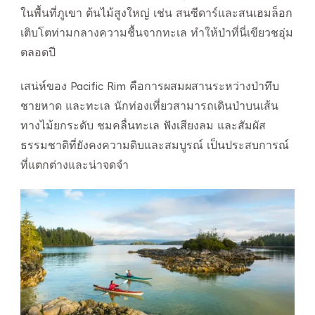
ในพื้นที่ภูเขา ต้นไม้สูงใหญ่ เช่น สนซีดาร์และสนเฮมล็อก
เติบโตท่ามกลางความชื้นจากทะเล ทำให้ป่าที่นี่เขียวชอุ่ม
ตลอดปี
เสน่ห์ของ Pacific Rim คือการผสมผสานระหว่างป่าทึบ
ชายหาด และทะเล นักท่องเที่ยวสามารถเดินป่าบนเส้น
ทางไม้ยกระดับ ชมคลื่นทะเล ฟังเสียงลม และสัมผัส
ธรรมชาติที่ยังคงความดิบและสมบูรณ์ เป็นประสบการณ์
ที่แตกต่างและน่าจดจำ