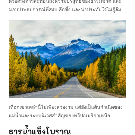
ด้วยดวงดาวสะท้อนถึงความบริสุทธิ์ของธรรมชาติ และ
มอบประสบการณ์ที่สงบ ลึกซึ้ง และน่าประทับใจไม่รู้ลืม
เทือกเขาเหล่านี้ไม่เพียงสวยงาม แต่ยังเป็นต้นกำเนิดของ
แม่น้ำและระบบนิเวศสำคัญของทวีปอเมริกาเหนือ
ธารน้ำแข็งโบราณ