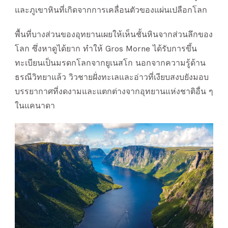
และภูเขาหินที่เกิดจากการเคลื่อนตัวของแผ่นเปลือกโลก
พื้นที่บางส่วนของอุทยานเผยให้เห็นชั้นหินจากส่วนลึกของ
โลก ซึ่งหาดูได้ยาก ทำให้ Gros Morne ได้รับการขึ้น
ทะเบียนเป็นมรดกโลกจากยูเนสโก นอกจากความรู้ด้าน
ธรณีวิทยาแล้ว วิวชายฝั่งทะเลและอ่าวที่เงียบสงบยังมอบ
บรรยากาศที่งดงามและแตกต่างจากอุทยานแห่งชาติอื่น ๆ
ในแคนาดา