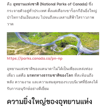
คือ
อุทยานแห่งชาติ (National Parks of Canada)
ซึ่ง
กระจายตัวอยู่ทั่วประเทศ ตั้งแต่เทือกเขาร็อกกีอันยิ่งใหญ่
ป่าไทกาอันเงียบสงบ ไปจนถึงทะเลสาบสีฟ้าใสราวภาพ
วาด
https://parks.canada.ca/pn-np
อุทยานแห่งชาติของแคนาดาไม่ได้เป็นเพียงแหล่งท่อง
เที่ยว แต่คือ
มรดกทางธรรมชาติของโลก
ที่สะท้อนถึง
พลัง ความงาม และความสมดุลของระบบนิเวศที่ยังคงได้
รับการอนุรักษ์อย่างดีเยี่ยม
ความยิ่งใหญ่ของอุทยานแห่ง