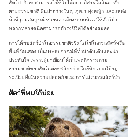
สัตว์ป่ายังคงสามารถใช้ชีวิตได้อย่างอิสระในถิ่นอาศัย
ตามธรรมชาติ ผืนป่ากว้างใหญ่ ภูเขา ทุ่งหญ้า และแหล่ง
น้ำที่อุดมสมบูรณ์ ช่วยหล่อเลี้ยงระบบนิเวศให้สัตว์ป่า
หลากหลายชนิดสามารถดำรงชีวิตได้อย่างสมดุล
การได้พบสัตว์ป่าในธรรมชาติจริง ไม่ใช่ในสวนสัตว์หรือ
พื้นที่จัดแสดง เป็นประสบการณ์ที่ทั้งน่าตื่นเต้นและน่า
ประทับใจ เพราะผู้มาเยือนได้เห็นพฤติกรรมตาม
ธรรมชาติของสัตว์แต่ละชนิดอย่างใกล้ชิด ภายใต้กฎ
ระเบียบที่เน้นความปลอดภัยและการไม่รบกวนสัตว์ป่า
สัตว์ที่พบได้บ่อย