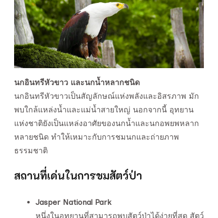
นกอินทรีหัวขาว และนกน้ำหลากชนิด
นกอินทรีหัวขาวเป็นสัญลักษณ์แห่งพลังและอิสรภาพ มัก
พบใกล้แหล่งน้ำและแม่น้ำสายใหญ่ นอกจากนี้ อุทยาน
แห่งชาติยังเป็นแหล่งอาศัยของนกน้ำและนกอพยพหลาก
หลายชนิด ทำให้เหมาะกับการชมนกและถ่ายภาพ
ธรรมชาติ
สถานที่เด่นในการชมสัตว์ป่า
Jasper National Park
หนึ่งในอุทยานที่สามารถพบสัตว์ป่าได้ง่ายที่สุด สัตว์