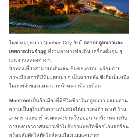
ในช่วงฤดูหนาว Quebec City ยังมี
ตลาดฤดูหนาวและ
เทศกาลประจำฤดู
ที่รวมอาหารท้องถิ่น เครื่องดื่มอุ่น ๆ
และงานแสดงต่าง ๆ
นักท่องเที่ยวสามารถเดินเล่น ชิมของอร่อย พร้อมถ่าย
ภาพเมืองเก่าที่มีหิมะตกเบา ๆ เป็นฉากหลัง ซึ่งถือเป็นหนึ่ง
ในภาพจำของแคนาดาหน้าหนาวที่สวยที่สุด
Montreal
เป็นอีกเมืองที่มีชีวิตชีวาในฤดูหนาว ผสมผสาน
ความเป็นยุโรปกับความทันสมัยได้อย่างลงตัว คาเฟ่ ร้าน
อาหาร และบาร์ จะตกแต่งร้านให้อบอุ่น น่านั่ง เหมาะกับ
การหลบอากาศหนาวเข้าไปจิบกาแฟหรือช็อกโกแลตร้อน
พร้อมสัมผัสไลฟ์สไตล์คนเมืองแบบแคนาดา