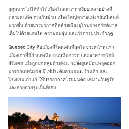
ฤดูหนาวไม่ได้ทำให้เมืองในแคนาดาเงียบเหงาอย่างที่
หลายคนคิด ตรงกันข้าม เมืองใหญ่หลายแห่งกลับมีเสน่ห์
มากขึ้น ด้วยบรรยากาศที่คล้ายเมืองยุโรปช่วงคริสต์มาส
เต็มไปด้วยแสงไฟ ความอบอุ่น และกิจกรรมประจำฤดู
Quebec City
คือเมืองที่โดดเด่นที่สุดในช่วงหน้าหนาว
เมืองเก่าที่มีกำแพงหิน ถนนหินกรวด และอาคารสไตล์
ฝรั่งเศส เมื่อถูกปกคลุมด้วยหิมะ จะยิ่งดูเหมือนหลุดออก
มาจากเทพนิยาย มีไฟประดับตามถนน ร้านค้า และ
โรงแรมเก่าแก่ ให้บรรยากาศโรแมนติก เหมาะกับคู่รัก
และสายถ่ายรูปเป็นพิเศษ