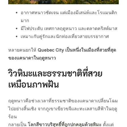
อากาศหนาวชัดเจน แต่เมืองมีเสน่ห์และโรแมนติก
มาก
มีไฟประดับ เทศกาลฤดูหนาว และตลาดคริสต์มาส
เหมาะกับคู่รักและนักท่องเที่ยวสายบรรยากาศ
หลายคนยกให้
Quebec City เป็นหนึ่งในเมืองที่สวยที่สุด
ของแคนาดาในฤดูหนาว
วิวหิมะและธรรมชาติที่สวย
เหมือนภาพฝัน
ฤดูหนาวคือช่วงเวลาที่ธรรมชาติของแคนาดาเปลี่ยนโฉม
ไปอย่างสิ้นเชิง จากภูเขาเขียวขจีและทะเลสาบสีฟ้าในฤดู
ร้อน
กลายเป็น
โลกสีขาวบริสุทธิ์ที่ถูกปกคลุมด้วยหิมะ
ตั้งแต่