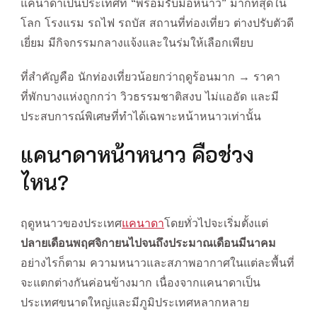
แคนาดาเป็นประเทศที่ “พร้อมรับมือหนาว” มากที่สุดใน
โลก โรงแรม รถไฟ รถบัส สถานที่ท่องเที่ยว ต่างปรับตัวดี
เยี่ยม มีกิจกรรมกลางแจ้งและในร่มให้เลือกเพียบ
ที่สำคัญคือ นักท่องเที่ยวน้อยกว่าฤดูร้อนมาก → ราคา
ที่พักบางแห่งถูกกว่า วิวธรรมชาติสงบ ไม่แออัด และมี
ประสบการณ์พิเศษที่ทำได้เฉพาะหน้าหนาวเท่านั้น
แคนาดาหน้าหนาว คือช่วง
ไหน?
ฤดูหนาวของประเทศ
แคนาดา
โดยทั่วไปจะเริ่มตั้งแต่
ปลายเดือนพฤศจิกายนไปจนถึงประมาณเดือนมีนาคม
อย่างไรก็ตาม ความหนาวและสภาพอากาศในแต่ละพื้นที่
จะแตกต่างกันค่อนข้างมาก เนื่องจากแคนาดาเป็น
ประเทศขนาดใหญ่และมีภูมิประเทศหลากหลาย