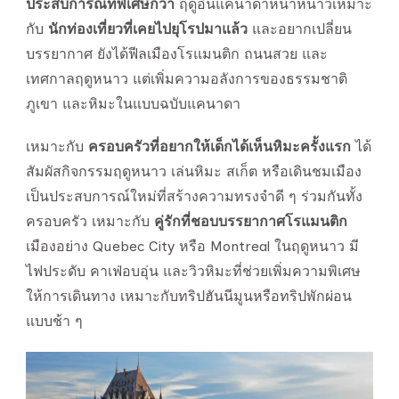
ประสบการณ์ที่พิเศษกว่า
ฤดูอื่นแคนาดาหน้าหนาวเหมาะ
กับ
นักท่องเที่ยวที่เคยไปยุโรปมาแล้ว
และอยากเปลี่ยน
บรรยากาศ ยังได้ฟีลเมืองโรแมนติก ถนนสวย และ
เทศกาลฤดูหนาว แต่เพิ่มความอลังการของธรรมชาติ
ภูเขา และหิมะในแบบฉบับแคนาดา
เหมาะกับ
ครอบครัวที่อยากให้เด็กได้เห็นหิมะครั้งแรก
ได้
สัมผัสกิจกรรมฤดูหนาว เล่นหิมะ สเก็ต หรือเดินชมเมือง
เป็นประสบการณ์ใหม่ที่สร้างความทรงจำดี ๆ ร่วมกันทั้ง
ครอบครัว เหมาะกับ
คู่รักที่ชอบบรรยากาศโรแมนติก
เมืองอย่าง Quebec City หรือ Montreal ในฤดูหนาว มี
ไฟประดับ คาเฟ่อบอุ่น และวิวหิมะที่ช่วยเพิ่มความพิเศษ
ให้การเดินทาง เหมาะกับทริปฮันนีมูนหรือทริปพักผ่อน
แบบช้า ๆ