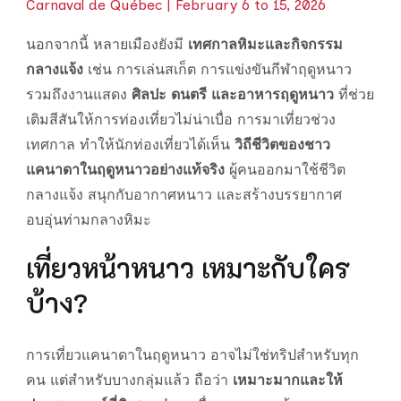
Carnaval de Québec | February 6 to 15, 2026
นอกจากนี้ หลายเมืองยังมี
เทศกาลหิมะและกิจกรรม
กลางแจ้ง
เช่น การเล่นสเก็ต การแข่งขันกีฬาฤดูหนาว
รวมถึงงานแสดง
ศิลปะ ดนตรี และอาหารฤดูหนาว
ที่ช่วย
เติมสีสันให้การท่องเที่ยวไม่น่าเบื่อ การมาเที่ยวช่วง
เทศกาล ทำให้นักท่องเที่ยวได้เห็น
วิถีชีวิตของชาว
แคนาดาในฤดูหนาวอย่างแท้จริง
ผู้คนออกมาใช้ชีวิต
กลางแจ้ง สนุกกับอากาศหนาว และสร้างบรรยากาศ
อบอุ่นท่ามกลางหิมะ
เที่ยวหน้าหนาว เหมาะกับใคร
บ้าง?
การเที่ยวแคนาดาในฤดูหนาว อาจไม่ใช่ทริปสำหรับทุก
คน แต่สำหรับบางกลุ่มแล้ว ถือว่า
เหมาะมากและให้