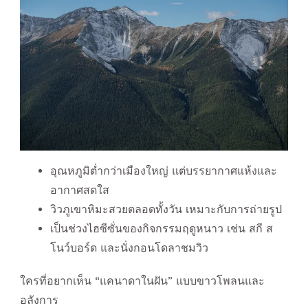
อุณหภูมิต่ำกว่าเมืองใหญ่ แต่บรรยากาศแห้งและ
อากาศสดใส
วิวภูเขาหิมะสวยตลอดทั้งวัน เหมาะกับการถ่ายรูป
เป็นช่วงไฮซีซั่นของกิจกรรมฤดูหนาว เช่น สกี ส
โนว์บอร์ด และนั่งกอนโดลาชมวิว
ใครที่อยากเห็น “แคนาดาในฝัน” แบบขาวโพลนและ
อลังการ