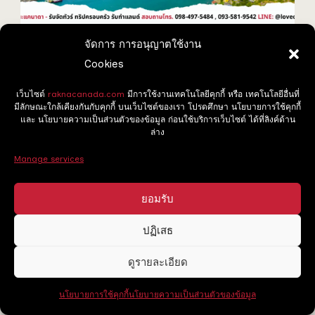
จัดการ การอนุญาตใช้งาน
Gros Morne National Park มรดกโลกแห่ง
Cookies
Newfoundland
เว็บไซต์
raknacanada.com
มีการใช้งานเทคโนโลยีคุกกี้ หรือ เทคโนโลยีอื่นที่
มีลักษณะใกล้เคียงกันกับคุกกี้ บนเว็บไซต์ของเรา โปรดศึกษา นโยบายการใช้คุกกี้
และ นโยบายความเป็นส่วนตัวของข้อมูล ก่อนใช้บริการเว็บไซต์ ได้ที่ลิงค์ด้าน
ล่าง
Manage services
ยอมรับ
ปฏิเสธ
ดูรายละเอียด
นโยบายการใช้คุกกี้
นโยบายความเป็นส่วนตัวของข้อมูล