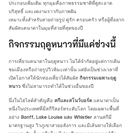
ประกอบเพิ่มเติม ทุกมุมคือภาพธรรมชาติที่ดูสะอาด
บริสุทธิ์ และงดงามราวกับภาพฝัน
เหมาะทั้งสำหรับสายถ่ายรูป คู่รัก ครอบครัว หรือผู้ที่อยาก
สัมผัสแคนาดาในมุมที่สวยที่สุดของปี
กิจกรรมฤดูหนาวที่มีแค่ช่วงนี้
การเที่ยวแคนาดาในฤดูหนาว ไม่ได้จำกัดอยู่แค่การเดิน
ชมเมืองหรือถ่ายรูปวิวหิมะเท่านั้น แต่ยังเป็นช่วงเวลาที่
เปิดโอกาสให้นักท่องเที่ยวได้สัมผัส
กิจกรรมเฉพาะฤดู
หนาว
ซึ่งไม่สามารถทำได้ในช่วงอื่นของปี
นึ่งในไฮไลต์สำคัญคือ
สกีและสโนว์บอร์ด
แคนาดาเป็น
หนึ่งในประเทศที่มีสกีรีสอร์ทระดับโลก โดยเฉพาะพื้นที่
อย่าง
Banff, Lake Louise และ Whistler
ลานสกีมี
มาตรฐานสูง วิวภูเขาสวยอลังการ และมีเส้นทางให้เลือก