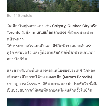
Banff Gondola
ในเมืองใหญ่หลายแห่ง เช่น
Calgary, Quebec City หรือ
Toronto
ยังมีลาน
เล่นสเก็ตกลางแจ้ง
ที่เปิดเฉพาะช่วง
หน้าหนาว
ให้บรรยากาศโรแมนติกและมีชีวิตชีวา เหมาะสำหรับ
คู่รัก ครอบครัว และผู้ที่อยากสัมผัสวิถีชีวิตชาวแคนาดา
อย่างใกล้ชิด
และสำหรับบางพื้นที่ทางตอนเหนือของประเทศ นักท่อง
เที่ยวอาจมีโอกาสได้ชม
แสงเหนือ (Aurora Borealis)
ปรากฏการณ์ธรรมชาติที่สวยงามและน่าประทับใจ ซึ่งถือ
เป็นประสบการณ์พิเศษที่หลายคนใฝ่ฝันสักครั้งในชีวิต