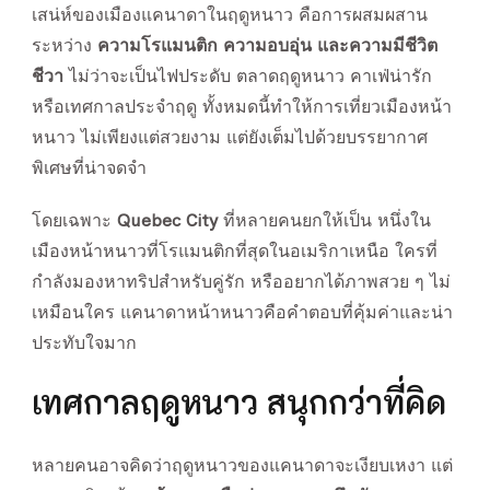
เสน่ห์ของเมืองแคนาดาในฤดูหนาว คือการผสมผสาน
ระหว่าง
ความโรแมนติก ความอบอุ่น และความมีชีวิต
ชีวา
ไม่ว่าจะเป็นไฟประดับ ตลาดฤดูหนาว คาเฟ่น่ารัก
หรือเทศกาลประจำฤดู ทั้งหมดนี้ทำให้การเที่ยวเมืองหน้า
หนาว ไม่เพียงแต่สวยงาม แต่ยังเต็มไปด้วยบรรยากาศ
พิเศษที่น่าจดจำ
โดยเฉพาะ
Quebec City
ที่หลายคนยกให้เป็น หนึ่งใน
เมืองหน้าหนาวที่โรแมนติกที่สุดในอเมริกาเหนือ ใครที่
กำลังมองหาทริปสำหรับคู่รัก หรืออยากได้ภาพสวย ๆ ไม่
เหมือนใคร แคนาดาหน้าหนาวคือคำตอบที่คุ้มค่าและน่า
ประทับใจมาก
เทศกาลฤดูหนาว สนุกกว่าที่คิด
หลายคนอาจคิดว่าฤดูหนาวของแคนาดาจะเงียบเหงา แต่