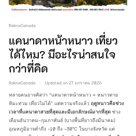
RaknaCanada
แคนาดาหน้าหนาว เที่ยว
ได้ไหม? มีอะไรน่าสนใจ
กว่าที่คิด
RaknaCanada
Updated on
27 มกราคม 2026
หลายคนอาจคิดว่า “แคนาดาหน้าหนาว = หนาวตาย
หิมะท่วม เที่ยวไม่ได้” แต่ความจริงแล้ว
ฤดูหนาวคือช่วง
เวลาที่แคนาดาสวยที่สุดและมีเอกลักษณ์มากที่สุด
ช่วง
เดือนธันวาคม–กุมภาพันธ์ (บางพื้นที่ยาวถึงมีนาคม)
อุณหภูมิอาจต่ำถึง -10 ถึง -30°C ในบางจังหวัด แต่