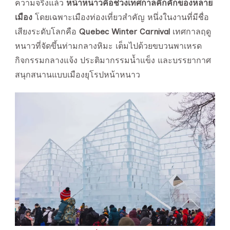
ความจริงแล้ว
หน้าหนาวคือช่วงเทศกาลคึกคักของหลาย
เมือง
โดยเฉพาะเมืองท่องเที่ยวสำคัญ หนึ่งในงานที่มีชื่อ
เสียงระดับโลกคือ
Quebec Winter Carnival
เทศกาลฤดู
หนาวที่จัดขึ้นท่ามกลางหิมะ เต็มไปด้วยขบวนพาเหรด
กิจกรรมกลางแจ้ง ประติมากรรมน้ำแข็ง และบรรยากาศ
สนุกสนานแบบเมืองยุโรปหน้าหนาว