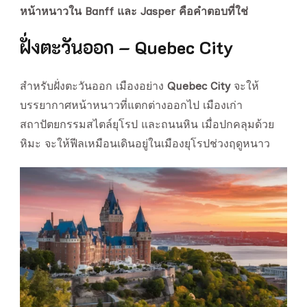
หน้าหนาวใน Banff และ Jasper คือคำตอบที่ใช่
ฝั่งตะวันออก – Quebec City
สำหรับฝั่งตะวันออก เมืองอย่าง
Quebec City
จะให้
บรรยากาศหน้าหนาวที่แตกต่างออกไป เมืองเก่า
สถาปัตยกรรมสไตล์ยุโรป และถนนหิน เมื่อปกคลุมด้วย
หิมะ จะให้ฟีลเหมือนเดินอยู่ในเมืองยุโรปช่วงฤดูหนาว