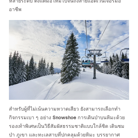
หลายระดับ ตั้งแต่มือใหม่ไปจนถึงสายแอดเวนเจอร์มือ
อาชีพ
สำหรับผู้ที่ไม่เน้นความหวาดเสียว ยังสามารถเลือกทำ
กิจกรรมเบา ๆ อย่าง
Snowshoe
การเดินป่าบนหิมะด้วย
รองเท้าพิเศษเป็นวิธีสัมผัสธรรมชาติแบบใกล้ชิด เดินชม
ป่า ภูเขา และทะเลสาบที่ปกคลุมด้วยหิมะ บรรยากาศ