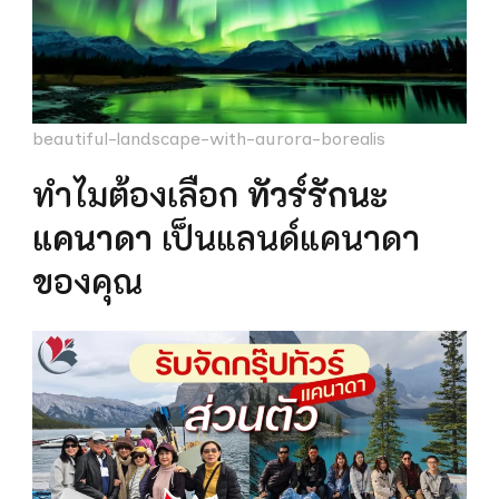
beautiful-landscape-with-aurora-borealis
ทำไมต้องเลือก
ทัวร์รักนะ
แคนาดา
เป็นแลนด์แคนาดา
ของคุณ