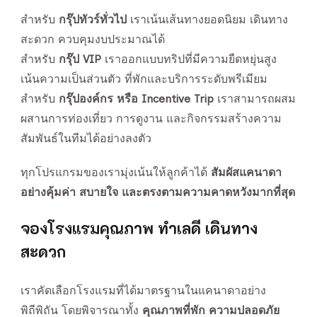
สำหรับ
กรุ๊ปทัวร์ทั่วไป
เราเน้นเส้นทางยอดนิยม เดินทาง
สะดวก ควบคุมงบประมาณได้
สำหรับ
กรุ๊ป VIP
เราออกแบบทริปที่มีความยืดหยุ่นสูง
เน้นความเป็นส่วนตัว ที่พักและบริการระดับพรีเมียม
สำหรับ
กรุ๊ปองค์กร หรือ Incentive Trip
เราสามารถผสม
ผสานการท่องเที่ยว การดูงาน และกิจกรรมสร้างความ
สัมพันธ์ในทีมได้อย่างลงตัว
ทุกโปรแกรมของเรามุ่งเน้นให้ลูกค้าได้
สัมผัสแคนาดา
อย่างคุ้มค่า สบายใจ และตรงตามความคาดหวังมากที่สุด
จองโรงแรมคุณภาพ ทำเลดี เดินทาง
สะดวก
เราคัดเลือกโรงแรมที่ได้มาตรฐานในแคนาดาอย่าง
พิถีพิถัน โดยพิจารณาทั้ง
คุณภาพที่พัก ความปลอดภัย