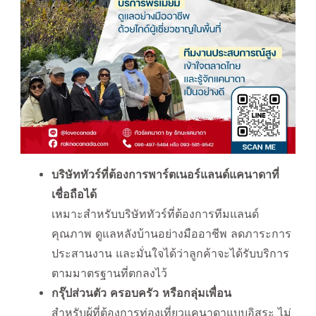
บริษัททัวร์ที่ต้องการพาร์ตเนอร์แลนด์แคนาดาที่
เชื่อถือได้
เหมาะสำหรับบริษัททัวร์ที่ต้องการทีมแลนด์
คุณภาพ ดูแลหลังบ้านอย่างมืออาชีพ ลดภาระการ
ประสานงาน และมั่นใจได้ว่าลูกค้าจะได้รับบริการ
ตามมาตรฐานที่ตกลงไว้
กรุ๊ปส่วนตัว ครอบครัว หรือกลุ่มเพื่อน
สำหรับผู้ที่ต้องการท่องเที่ยวแคนาดาแบบอิสระ ไม่