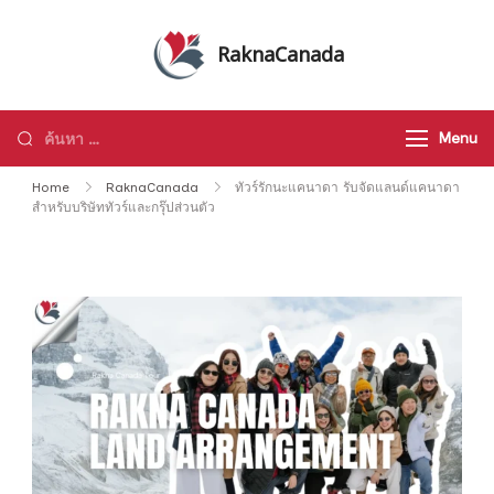
Skip
to
RaknaCanada
content
รับจัดทัวร์ส่วนตัว รับจัดกรุ๊ปเหมา ทัวร์
แคนาดา ทัวร์อเมริกา ทัวร์ทั่วโลก
ค้นหา
Menu
สำหรับ:
Home
RaknaCanada
ทัวร์รักนะแคนาดา รับจัดแลนด์แคนาดา
สำหรับบริษัททัวร์และกรุ๊ปส่วนตัว