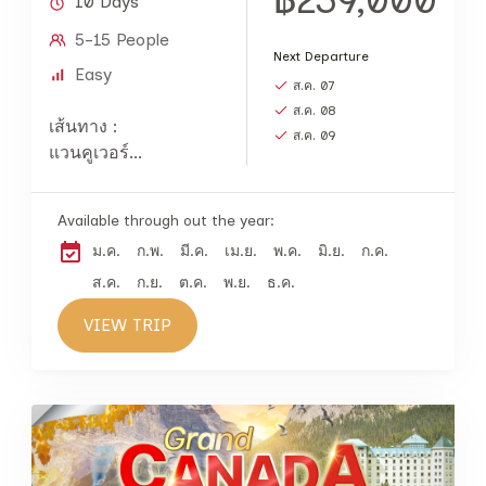
10 Days
5-15 People
Next Departure
Easy
ส.ค. 07
ส.ค. 08
เส้นทาง :
ส.ค. 09
แวนคูเวอร์...
Available through out the year:
ม.ค.
ก.พ.
มี.ค.
เม.ย.
พ.ค.
มิ.ย.
ก.ค.
ส.ค.
ก.ย.
ต.ค.
พ.ย.
ธ.ค.
VIEW TRIP