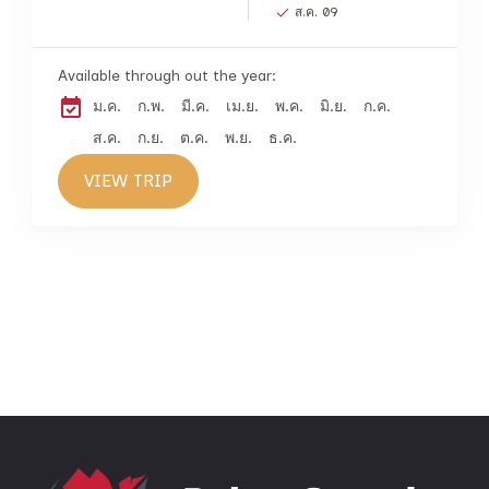
ส.ค. 09
Available through out the year:
ม.ค.
ก.พ.
มี.ค.
เม.ย.
พ.ค.
มิ.ย.
ก.ค.
ส.ค.
ก.ย.
ต.ค.
พ.ย.
ธ.ค.
VIEW TRIP