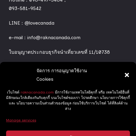
093-581-9542
LINE :
@lovecanada
e-mail : info@raknacanada.com
ใบอนุญาตประกอบธุรกิจนำเที่ยวเลขที่ 11/10738
จัดการ การอนุญาตใช้งาน
ทริปทัวร์ของเรา
Cookies
เว็บไซต์
raknacanada.com
มีการใช้งานเทคโนโลยีคุกกี้ หรือ เทคโนโลยีอื่นที่
Grand Canada
มีลักษณะใกล้เคียงกันกับคุกกี้ บนเว็บไซต์ของเรา โปรดศึกษา นโยบายการใช้คุกกี้
และ นโยบายความเป็นส่วนตัวของข้อมูล ก่อนใช้บริการเว็บไซต์ ได้ที่ลิงค์ด้าน
Delight Canada
ล่าง
Manage services
ทริปล่าแสงเหนือ