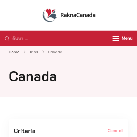
Skip
to
RaknaCanada
content
รับจัดทัวร์ส่วนตัว รับจัดกรุ๊ปเหมา ทัวร์
แคนาดา ทัวร์อเมริกา ทัวร์ทั่วโลก
ค้นหา
Menu
สำหรับ:
Home
Trips
Canada
Canada
Criteria
Clear all