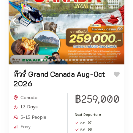
ทัวร์ Grand Canada Aug-Oct
2026
฿259,000
Canada
13 Days
Next Departure
5-15 People
ส.ค. 07
Easy
ส.ค. 08