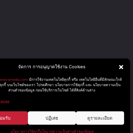
จัดการ การอนุญาตใช้งาน Cookies
knacanada.com
มีการใช้งานเทคโนโลยีคุกกี้ หรือ เทคโนโลยีอื่นที่มีลักษณะใกล้
บคุกกี้ บนเว็บไซต์ของเรา โปรดศึกษา นโยบายการใช้คุกกี้ และ นโยบายความเป็น
ส่วนตัวของข้อมูล ก่อนใช้บริการเว็บไซต์ ได้ที่ลิงค์ด้านล่าง
vices
อมรับ
ปฏิเสธ
ดูรายละเอียด
e.
Powered by
WordPress
.
นโยบายการใช้คุกกี้
นโยบายความเป็นส่วนตัวของข้อมูล