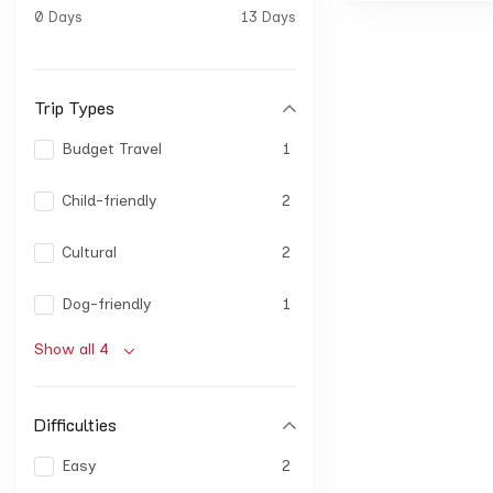
0 Days
13 Days
Trip Types
Budget Travel
1
Child-friendly
2
Cultural
2
Dog-friendly
1
Show all 4
Difficulties
Easy
2