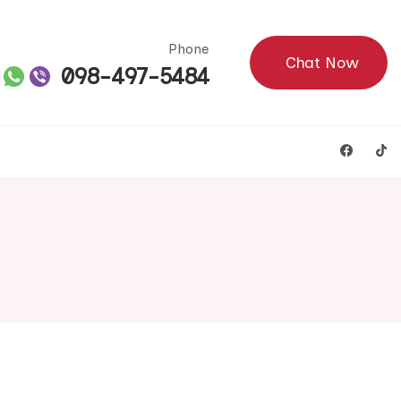
Phone
Chat Now
098-497-5484