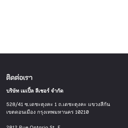
ติดต่อเรา
บริษัท เมเปิ้ล ลีเชอร์ จำกัด
528/41 ซ.เดชะตุงคะ 1 ถ.เดชะตุงคะ แขวงสีกัน
เขตดอนเมือง กรุงเทพมหานคร 10210
2812 Rue Ontario St. E