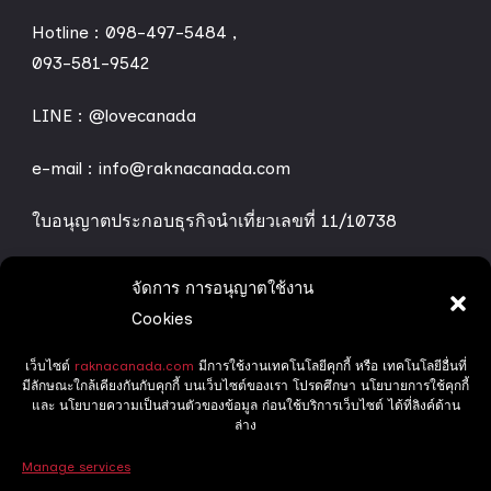
Hotline :
098-497-5484
,
093-581-9542
LINE :
@lovecanada
e-mail : info@raknacanada.com
ใบอนุญาตประกอบธุรกิจนำเที่ยวเลขที่ 11/10738
จัดการ การอนุญาตใช้งาน
ทริปทัวร์ของเรา
Cookies
เว็บไซต์
raknacanada.com
มีการใช้งานเทคโนโลยีคุกกี้ หรือ เทคโนโลยีอื่นที่
Grand Canada
มีลักษณะใกล้เคียงกันกับคุกกี้ บนเว็บไซต์ของเรา โปรดศึกษา นโยบายการใช้คุกกี้
และ นโยบายความเป็นส่วนตัวของข้อมูล ก่อนใช้บริการเว็บไซต์ ได้ที่ลิงค์ด้าน
Delight Canada
ล่าง
Manage services
ทริปล่าแสงเหนือ