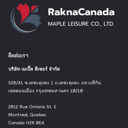
ติดต่อเรา
บริษัท เมเปิ้ล ลีเชอร์ จำกัด
528/41 ซ.เดชะตุงคะ 1 ถ.เดชะตุงคะ แขวงสีกัน
เขตดอนเมือง กรุงเทพมหานคร 10210
2812 Rue Ontario St. E
Montreal, Quebec
Canada H2K 0E4