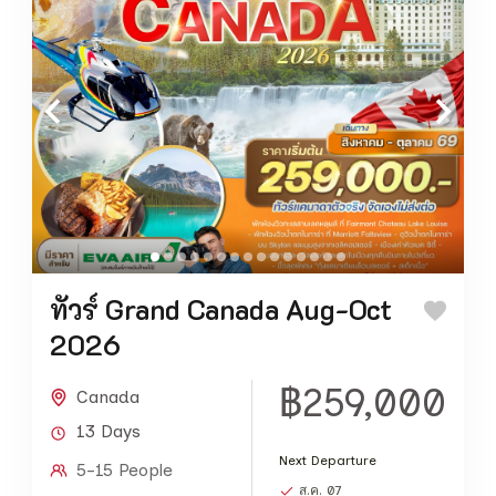
ทัวร์ Grand Canada Aug-Oct
2026
฿259,000
Canada
13 Days
Next Departure
5-15 People
ส.ค. 07