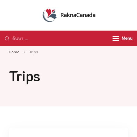
Skip
to
RaknaCanada
content
รับจัดทัวร์ส่วนตัว รับจัดกรุ๊ปเหมา ทัวร์
แคนาดา ทัวร์อเมริกา ทัวร์ทั่วโลก
ค้นหา
Menu
สำหรับ:
Home
Trips
Trips