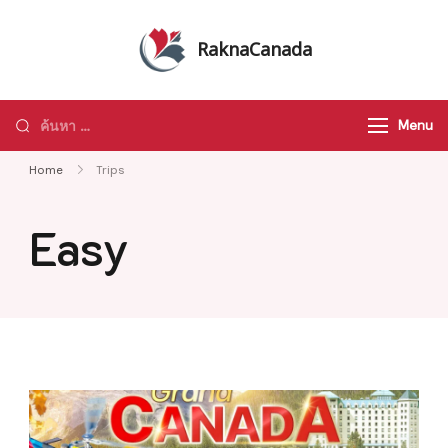
Skip
to
RaknaCanada
content
รับจัดทัวร์ส่วนตัว รับจัดกรุ๊ปเหมา ทัวร์
แคนาดา ทัวร์อเมริกา ทัวร์ทั่วโลก
ค้นหา
Menu
สำหรับ:
Home
Trips
Easy