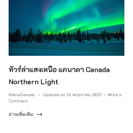
ทัวร์ล่าแสงเหนือ แคนาดา Canada
Northern Light
RaknaCanada
Updated on
16 พฤษภาคม 2025
Write a
on
Comment
ทัวร์
ล่า
อ่านเพิ่มเติม
แสง
เหนือ
แคนาดา