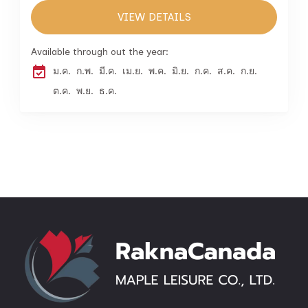
VIEW DETAILS
Available through out the year:
ม.ค.
ก.พ.
มี.ค.
เม.ย.
พ.ค.
มิ.ย.
ก.ค.
ส.ค.
ก.ย.
ต.ค.
พ.ย.
ธ.ค.