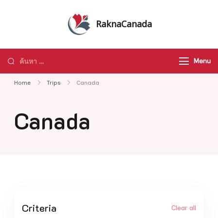
Skip
to
RaknaCanada
content
รับจัดทัวร์ส่วนตัว รับจัดกรุ๊ปเหมา ทัวร์
แคนาดา ทัวร์อเมริกา ทัวร์ทั่วโลก
ค้นหา
Menu
สำหรับ:
Home
Trips
Canada
Canada
Criteria
Clear all