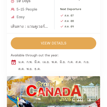
10 Days
5-15 People
Next Departure
ส.ค. 07
Easy
ส.ค. 08
เส้นทาง : แวนคูเวอร์...
ส.ค. 09
VIEW DETAILS
Available through out the year:
ม.ค.
ก.พ.
มี.ค.
เม.ย.
พ.ค.
มิ.ย.
ก.ค.
ส.ค.
ก.ย.
ต.ค.
พ.ย.
ธ.ค.