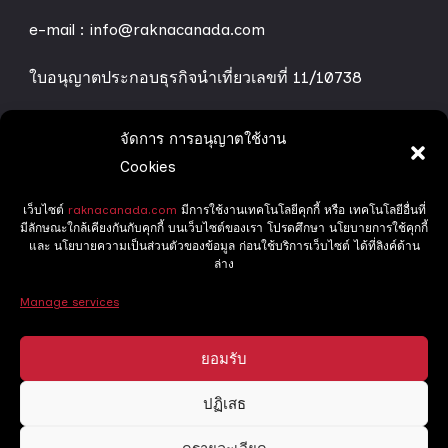
e-mail : info@raknacanada.com
ใบอนุญาตประกอบธุรกิจนำเที่ยวเลขที่ 11/10738
จัดการ การอนุญาตใช้งาน
ทริปทัวร์ของเรา
Cookies
เว็บไซต์
raknacanada.com
มีการใช้งานเทคโนโลยีคุกกี้ หรือ เทคโนโลยีอื่นที่
Grand Canada
มีลักษณะใกล้เคียงกันกับคุกกี้ บนเว็บไซต์ของเรา โปรดศึกษา นโยบายการใช้คุกกี้
และ นโยบายความเป็นส่วนตัวของข้อมูล ก่อนใช้บริการเว็บไซต์ ได้ที่ลิงค์ด้าน
Delight Canada
ล่าง
Manage services
ทริปล่าแสงเหนือ
ยอมรับ
ปฏิเสธ
Copyright ©2025 RaknaCanada, All Rights Reserved.
Holiday