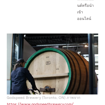
นด์หรือนำ
เข้า
ออนไลน์
Godspeed Brewery (Toronto, ON) ภาพจาก
https://www.godspeedbrewery.com/