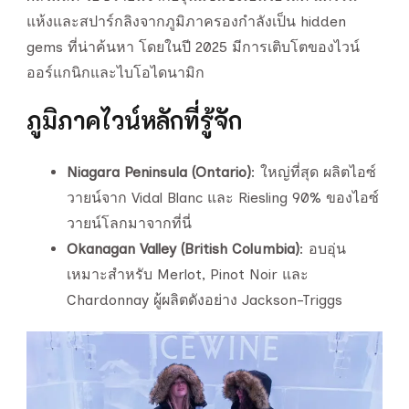
แห้งและสปาร์กลิงจากภูมิภาครองกำลังเป็น hidden
gems ที่น่าค้นหา โดยในปี 2025 มีการเติบโตของไวน์
ออร์แกนิกและไบโอไดนามิก
ภูมิภาคไวน์หลักที่รู้จัก
Niagara Peninsula (Ontario)
: ใหญ่ที่สุด ผลิตไอซ์
วายน์จาก Vidal Blanc และ Riesling 90% ของไอซ์
วายน์โลกมาจากที่นี่
Okanagan Valley (British Columbia)
: อบอุ่น
เหมาะสำหรับ Merlot, Pinot Noir และ
Chardonnay ผู้ผลิตดังอย่าง Jackson-Triggs