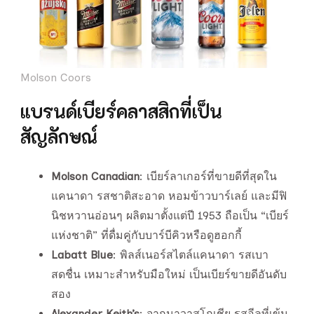
Molson Coors
แบรนด์เบียร์คลาสสิกที่เป็น
สัญลักษณ์
Molson Canadian
: เบียร์ลาเกอร์ที่ขายดีที่สุดใน
แคนาดา รสชาติสะอาด หอมข้าวบาร์เลย์ และมีฟิ
นิชหวานอ่อนๆ ผลิตมาตั้งแต่ปี 1953 ถือเป็น “เบียร์
แห่งชาติ” ที่ดื่มคู่กับบาร์บีคิวหรือดูฮอกกี้
Labatt Blue
: พิลส์เนอร์สไตล์แคนาดา รสเบา
สดชื่น เหมาะสำหรับมือใหม่ เป็นเบียร์ขายดีอันดับ
สอง
Alexander Keith’s
: จากนาวาสโกเชีย รสอีลที่เข้ม