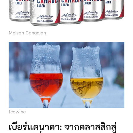
Molson Canadian
Icewine
เบียร์แคนาดา: จากคลาสสิกสู่