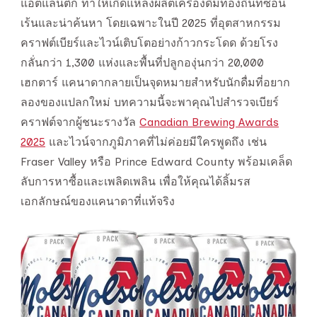
แอตแลนติก ทำให้เกิดแหล่งผลิตเครื่องดื่มท้องถิ่นที่ซ่อน
เร้นและน่าค้นหา โดยเฉพาะในปี 2025 ที่อุตสาหกรรม
คราฟต์เบียร์และไวน์เติบโตอย่างก้าวกระโดด ด้วยโรง
กลั่นกว่า 1,300 แห่งและพื้นที่ปลูกองุ่นกว่า 20,000
เฮกตาร์ แคนาดากลายเป็นจุดหมายสำหรับนักดื่มที่อยาก
ลองของแปลกใหม่ บทความนี้จะพาคุณไปสำรวจเบียร์
คราฟต์จากผู้ชนะรางวัล
Canadian Brewing Awards
2025
และไวน์จากภูมิภาคที่ไม่ค่อยมีใครพูดถึง เช่น
Fraser Valley หรือ Prince Edward County พร้อมเคล็ด
ลับการหาซื้อและเพลิดเพลิน เพื่อให้คุณได้ลิ้มรส
เอกลักษณ์ของแคนาดาที่แท้จริง