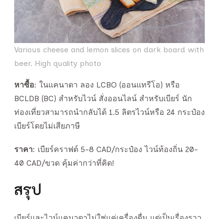
Various cheese and lemon slices on dark board with
beer. High quality photo
หาซื้อ
: ในแคนาดา ลอง LCBO (ออนแทรีโอ) หรือ
BCLDB (BC) สำหรับไวน์ สั่งออนไลน์ สำหรับเบียร์ นัก
ท่องเที่ยวสามารถนำกลับได้ 1.5 ลิตรไวน์หรือ 24 กระป๋อง
เบียร์โดยไม่เสียภาษี
ราคา
: เบียร์คราฟต์ 5-8 CAD/กระป๋อง ไวน์ท้องถิ่น 20-
40 CAD/ขวด คุ้มค่ากว่าที่คิด!
สรุป
เบียร์และไวน์แคนาดาไม่ใช่แค่เครื่องดื่ม แต่เป็นเรื่องราว