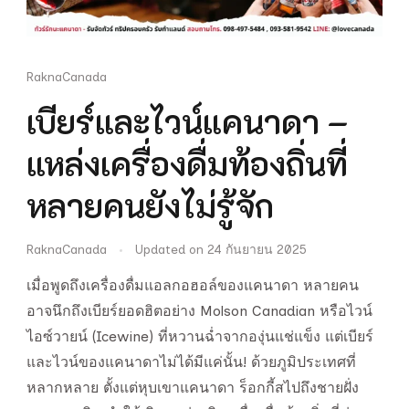
RaknaCanada
เบียร์และไวน์แคนาดา –
แหล่งเครื่องดื่มท้องถิ่นที่
หลายคนยังไม่รู้จัก
RaknaCanada
Updated on
24 กันยายน 2025
เมื่อพูดถึงเครื่องดื่มแอลกอฮอล์ของแคนาดา หลายคน
อาจนึกถึงเบียร์ยอดฮิตอย่าง Molson Canadian หรือไวน์
ไอซ์วายน์ (Icewine) ที่หวานฉ่ำจากองุ่นแช่แข็ง แต่เบียร์
และไวน์ของแคนาดาไม่ได้มีแค่นั้น! ด้วยภูมิประเทศที่
หลากหลาย ตั้งแต่หุบเขาแคนาดา ร็อกกี้สไปถึงชายฝั่ง