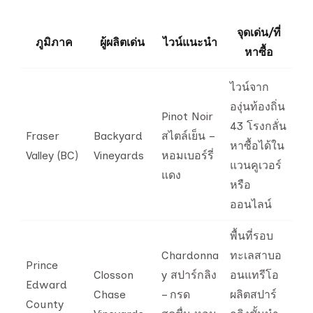
จุดเด่น/ที่
ภูมิภาค
ผู้ผลิตเด่น
ไวน์แนะนำ
หาซื้อ
ไวน์จาก
องุ่นท้องถิ่น
Pinot Noir
43 โรงกลั่น
Fraser
Backyard
สไตล์เย็น –
หาซื้อได้ใน
Valley (BC)
Vineyards
หอมเบอร์รี่
แวนคูเวอร์
แดง
หรือ
ออนไลน์
พื้นที่รอบ
Chardonna
ทะเลสาบอ
Prince
Closson
y สปาร์กลิง
อนแทรีโอ
Edward
Chase
– กรด
ผลิตสปาร์
County