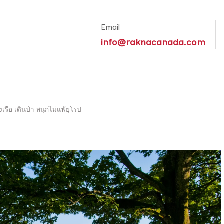
Email
info@raknacanada.com
์อเมริกา ทัวร์ทั่วโลก
รือ เดินป่า สนุกไม่แพ้ยุโรป