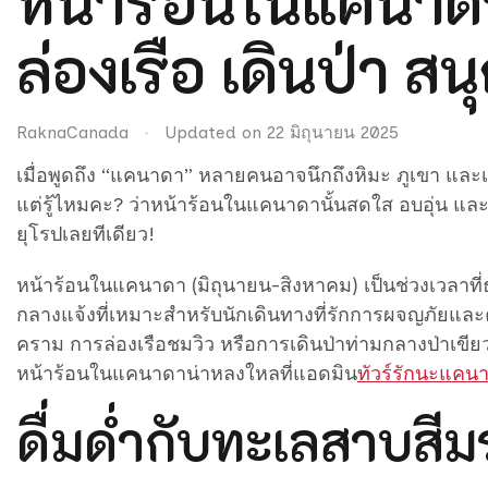
หน้าร้อนในแคนาดา
ล่องเรือ เดินป่า สน
RaknaCanada
Updated on
22 มิถุนายน 2025
เมื่อพูดถึง “แคนาดา” หลายคนอาจนึกถึงหิมะ ภูเขา และ
แต่รู้ไหมคะ? ว่าหน้าร้อนในแคนาดานั้นสดใส อบอุ่น แล
ยุโรปเลยทีเดียว!
หน้าร้อนในแคนาดา (มิถุนายน-สิงหาคม) เป็นช่วงเวลาที
กลางแจ้งที่เหมาะสำหรับนักเดินทางที่รักการผจญภัยแล
คราม การล่องเรือชมวิว หรือการเดินป่าท่ามกลางป่าเขียวขจ
หน้าร้อนในแคนาดาน่าหลงใหลที่แอดมิน
ทัวร์รักนะแคน
ดื่มด่ำกับทะเลสาบสี