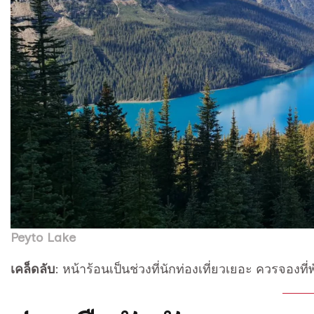
Peyto Lake
เคล็ดลับ
: หน้าร้อนเป็นช่วงที่นักท่องเที่ยวเยอะ ควรจองที