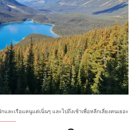
่พักและเรือแคนูแต่เนิ่นๆ และไปถึงเช้าเพื่อหลีกเลี่ยงคนเยอะ