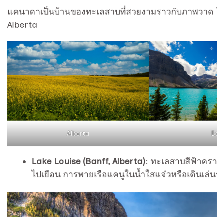
แคนาดาเป็นบ้านของทะเลสาบที่สวยงามราวกับภาพวาด โ
Alberta
Alberta
B
Lake Louise (Banff, Alberta)
: ทะเลสาบสีฟ้าคราม
ไปเยือน การพายเรือแคนูในน้ำใสแจ๋วหรือเดินเล่