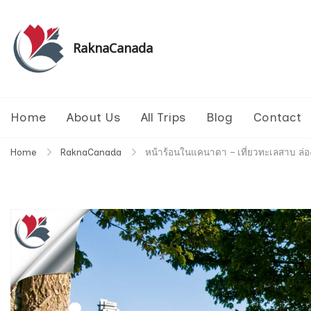
Skip
to
content
RaknaCanada
รับจัดทัวร์ส่วนตัว รับจัดกรุ๊ปเหมา ทัวร์แคนาดา ทัวร
Home
About Us
All Trips
Blog
Contact
Home
RaknaCanada
หน้าร้อนในแคนาดา – เที่ยวทะเลสาบ ล่องเ