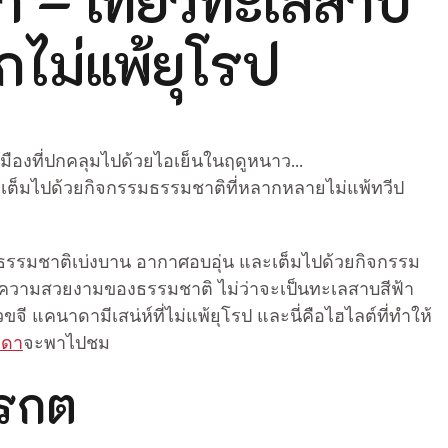
 – เที่ยวทะเลสาบ
ุกไม่แพ้ยุโรป
เมืองที่ปกคลุมไปด้วยไอเย็นในฤดูหนาว…
ะเต็มไปด้วยกิจกรรมธรรมชาติที่หลากหลายไม่แพ้ทวีป
่ธรรมชาติเบ่งบาน อากาศอบอุ่น และเต็มไปด้วยกิจกรรม
ะความสวยงามของธรรมชาติ ไม่ว่าจะเป็นทะเลสาบสีฟ้า
ี แคนาดามีเสน่ห์ที่ไม่แพ้ยุโรป และนี่คือไฮไลต์ที่ทำให้
าดา
จะพาไปชม
มรกต