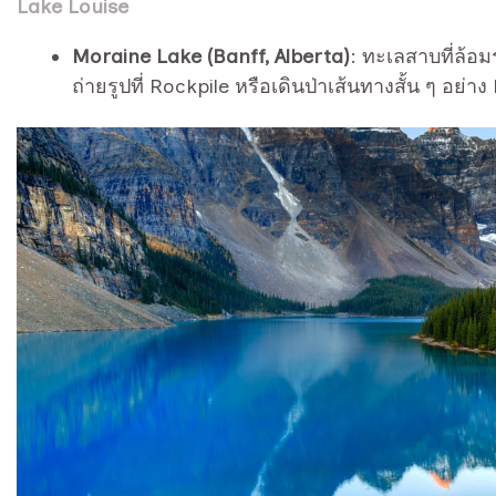
Lake Louise
Moraine Lake (Banff, Alberta)
: ทะเลสาบที่ล้อ
ถ่ายรูปที่ Rockpile หรือเดินป่าเส้นทางสั้น ๆ อย่