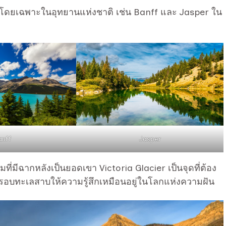
ดยเฉพาะในอุทยานแห่งชาติ เช่น Banff และ Jasper ใน
anff
Jasper
ที่มีฉากหลังเป็นยอดเขา Victoria Glacier เป็นจุดที่ต้อง
นรอบทะเลสาบให้ความรู้สึกเหมือนอยู่ในโลกแห่งความฝัน