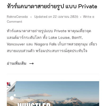
ทัวร์แคนาดาสายถ่ายรูป แบบ Private
RaknaCanada
Updated on
22 เมษายน 2026
Write a
on
Comment
ทัวร์
ทัวร์แคนาดาสายถ่ายรูปแบบ Private พาคุณเที่ยวจุด
แคนาดา
สาย
แลนด์มาร์กระดับโลก ทั้ง Lake Louise, Banff,
ถ่าย
Vancouver และ Niagara Falls เก็บภาพสวยทุกมุม เที่ยว
รูป
สบายแบบส่วนตัว พร้อมประสบการณ์สุดประทับใจ
แบบ
Private
อ่านเพิ่มเติม