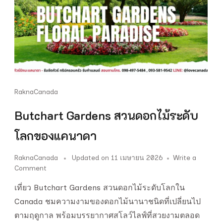
RaknaCanada
Butchart Gardens สวนดอกไม้ระดับ
โลกของแคนาดา
RaknaCanada
Updated on
11 เมษายน 2026
Write a
on
Comment
Butchart
เที่ยว Butchart Gardens สวนดอกไม้ระดับโลกใน
Gardens
สวน
Canada ชมความงามของดอกไม้นานาชนิดที่เปลี่ยนไป
ดอกไม้
ตามฤดูกาล พร้อมบรรยากาศสโลว์ไลฟ์ที่สวยงามตลอด
ระดับ