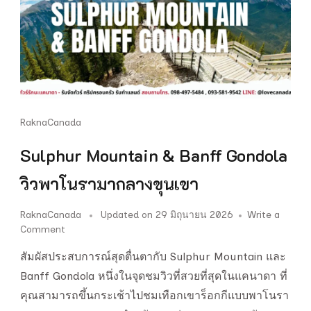
RaknaCanada
Sulphur Mountain & Banff Gondola
วิวพาโนรามากลางขุนเขา
RaknaCanada
Updated on
29 มิถุนายน 2026
Write a
on
Comment
Sulphur
สัมผัสประสบการณ์สุดตื่นตากับ Sulphur Mountain และ
Mountain
&
Banff Gondola หนึ่งในจุดชมวิวที่สวยที่สุดในแคนาดา ที่
Banff
คุณสามารถขึ้นกระเช้าไปชมเทือกเขาร็อกกีแบบพาโนรา
Gondola