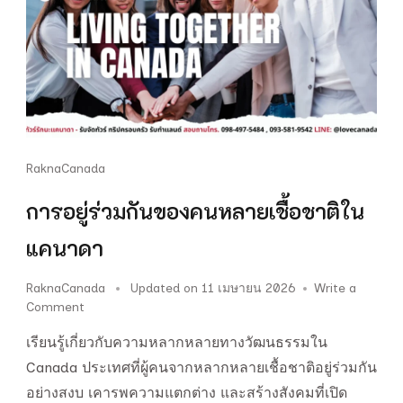
RaknaCanada
การอยู่ร่วมกันของคนหลายเชื้อชาติใน
แคนาดา
RaknaCanada
Updated on
11 เมษายน 2026
Write a
on
Comment
การ
เรียนรู้เกี่ยวกับความหลากหลายทางวัฒนธรรมใน
อยู่
ร่วม
Canada ประเทศที่ผู้คนจากหลากหลายเชื้อชาติอยู่ร่วมกัน
กัน
อย่างสงบ เคารพความแตกต่าง และสร้างสังคมที่เปิด
ของ