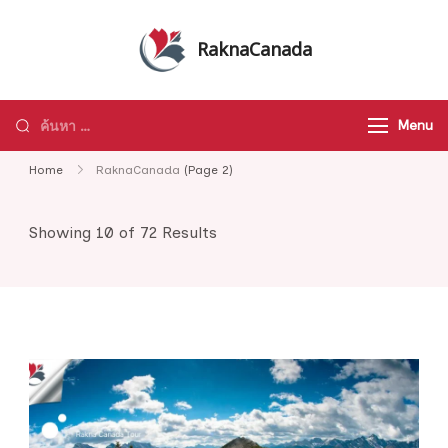
Skip
to
RaknaCanada
content
รับจัดทัวร์ส่วนตัว รับจัดกรุ๊ปเหมา ทัวร์
แคนาดา ทัวร์อเมริกา ทัวร์ทั่วโลก
ค้นหา
Menu
สำหรับ:
Home
RaknaCanada
(Page 2)
Showing 10 of 72 Results