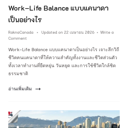
Work–Life Balance แบบแคนาดา
เป็นอย่างไร
RaknaCanada
Updated on
22 เมษายน 2026
Write a
on
Comment
Work–
Work–Life Balance แบบแคนาดาเป็นอย่างไร เจาะลึกวิถี
Life
Balance
ชีวิตคนแคนาดาที่ให้ความสำคัญทั้งงานและชีวิตส่วนตัว
แบบ
ทั้งเวลาทำงานที่ยืดหยุ่น วันหยุด และการใช้ชีวิตใกล้ชิด
แคนาดา
ธรรมชาติ
เป็น
อย่างไร
อ่านเพิ่มเติม