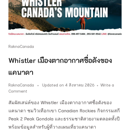
RaknaCanada
Whistler เมืองตากอากาศชื่อดังของ
แคนาดา
RaknaCanada
Updated on
4 สิงหาคม 2026
Write a
on
Comment
Whistler
สัมผัสเสน่ห์ของ Whistler เมืองตากอากาศชื่อดังของ
เมือง
ตาก
แคนาดา ชมวิวเทือกเขา Canadian Rockies กิจกรรมสกี
อากาศ
Peak 2 Peak Gondola และธรรมชาติสวยงามตลอดทั้งปี
ชื่อ
พร้อมข้อมูลสำหรับผู้ที่วางแผนเที่ยวแคนาดา
ดัง