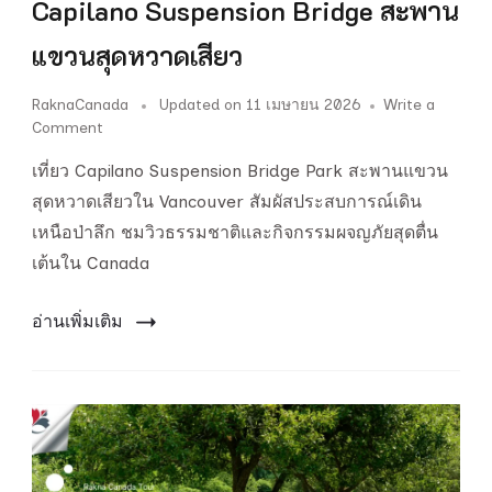
Capilano Suspension Bridge สะพาน
แขวนสุดหวาดเสียว
RaknaCanada
Updated on
11 เมษายน 2026
Write a
on
Comment
Capilano
เที่ยว Capilano Suspension Bridge Park สะพานแขวน
Suspension
Bridge
สุดหวาดเสียวใน Vancouver สัมผัสประสบการณ์เดิน
สะพาน
เหนือป่าลึก ชมวิวธรรมชาติและกิจกรรมผจญภัยสุดตื่น
แขวน
เต้นใน Canada
สุด
หวาดเสียว
อ่านเพิ่มเติม