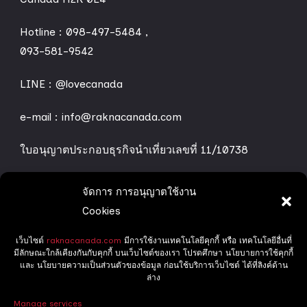
Hotline :
098-497-5484
,
093-581-9542
LINE :
@lovecanada
e-mail : info@raknacanada.com
ใบอนุญาตประกอบธุรกิจนำเที่ยวเลขที่ 11/10738
จัดการ การอนุญาตใช้งาน
ทริปทัวร์ของเรา
Cookies
เว็บไซต์
raknacanada.com
มีการใช้งานเทคโนโลยีคุกกี้ หรือ เทคโนโลยีอื่นที่
Grand Canada
มีลักษณะใกล้เคียงกันกับคุกกี้ บนเว็บไซต์ของเรา โปรดศึกษา นโยบายการใช้คุกกี้
และ นโยบายความเป็นส่วนตัวของข้อมูล ก่อนใช้บริการเว็บไซต์ ได้ที่ลิงค์ด้าน
Delight Canada
ล่าง
Manage services